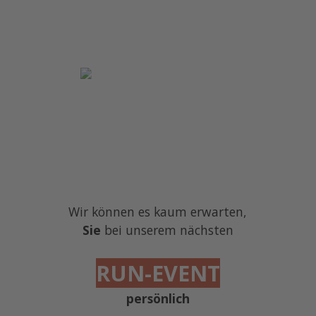
Wir
können es kaum erwarten
,
Sie
bei
unserem
nächsten
RUN-EVENT
persönlich