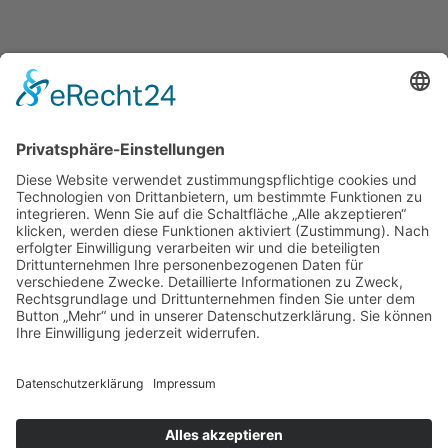
Partner und Sponsoren
©2009-2026, Turnverein 1907 e.V. Geiß-
Nidda
Alle Rechte vorbehalten.