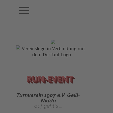
Direkt zum Seiteninhalt
Menü überspringen
RUN-EVENT
Turnverein 1907 e.V. Geiß-
Nidda
auf geht´s ...